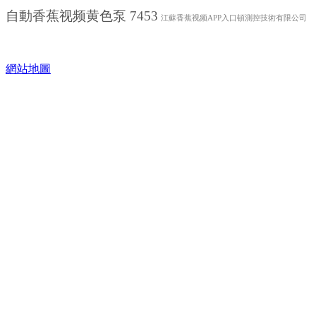
自動香蕉视频黄色泵 7453
江蘇香蕉视频APP入口頓測控技術有限公司
網站地圖